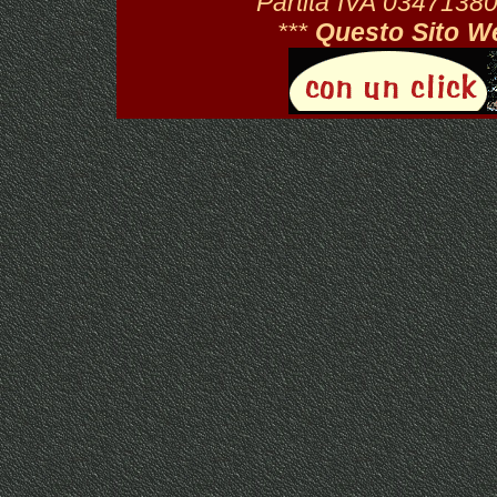
Partita IVA 034713
***
Questo Sito W