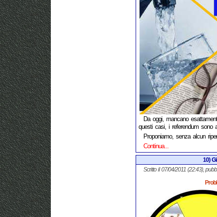
Da oggi, mancano esattament
questi casi, i referendum sono 
Proponiamo, senza alcun rip
Continua...
10) G
Scritto il 07/04/2011 (22:43), pubb
Prob