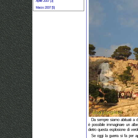
Aprile 2007 [3]
Marzo 2007 [5]
Da sempre siamo abituati a di
è possibile immaginare un albe
dietro questa esplosione di verde 
Se oggi la guerra si fa per ap