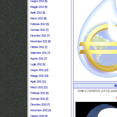
Giugno 2012 [6]
Maggio 2012 [8]
Aprile 2012 [8]
Marzo 2012 [8]
Febbraio 2012 [6]
Gennaio 2012 [7]
Dicembre 2011 [7]
Novembre 2011 [6]
Ottobre 2011 [7]
Settembre 2011 [7]
Agosto 2011 [7]
Luglio 2011 [5]
Giugno 2011 [12]
Maggio 2011 [10]
Aprile 2011 [11]
4)
Marzo 2011 [12]
Scritto il 21/04/2011 (14:53), pubb
Febbraio 2011 [5]
Gennaio 2011 [2]
Dicembre 2010 [7]
Novembre 2010 [4]
Ottobre 2010 [4]