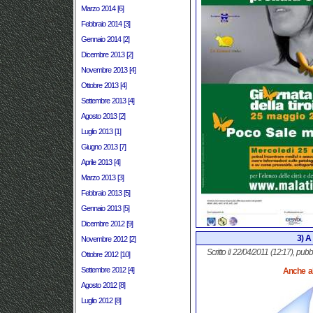
Marzo 2014 [6]
Febbraio 2014 [3]
Gennaio 2014 [2]
Dicembre 2013 [2]
Novembre 2013 [4]
Ottobre 2013 [4]
Settembre 2013 [4]
Agosto 2013 [2]
Luglio 2013 [1]
Giugno 2013 [7]
Aprile 2013 [4]
Marzo 2013 [3]
Febbraio 2013 [5]
Gennaio 2013 [5]
Dicembre 2012 [9]
3) A
Novembre 2012 [2]
Scritto il 22/04/2011 (12:17), pubb
Ottobre 2012 [10]
Settembre 2012 [4]
Anche al
Agosto 2012 [8]
Luglio 2012 [8]