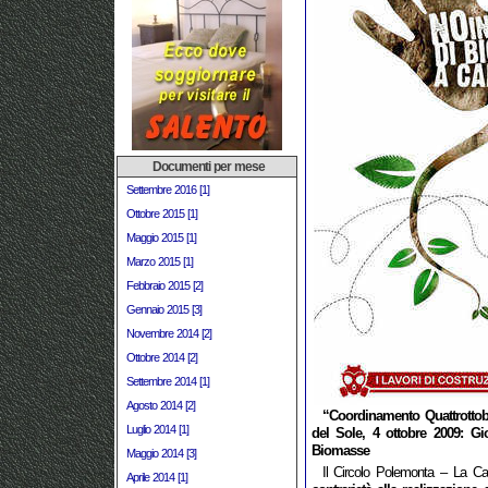
Documenti per mese
Settembre 2016 [1]
Ottobre 2015 [1]
Maggio 2015 [1]
Marzo 2015 [1]
Febbraio 2015 [2]
Gennaio 2015 [3]
Novembre 2014 [2]
Ottobre 2014 [2]
Settembre 2014 [1]
Agosto 2014 [2]
“Coordinamento Quattrottob
Luglio 2014 [1]
del Sole, 4 ottobre 2009: Gi
Biomasse
Maggio 2014 [3]
Il Circolo Polemonta – La Cas
Aprile 2014 [1]