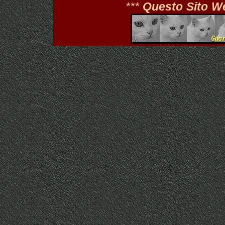
***
Questo Sito W