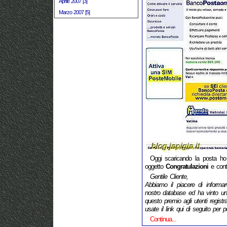
Aprile 2007 [3]
Marzo 2007 [5]
Oggi scaricando la posta ho
oggetto
Congratulazioni
e conte
Gentile Cliente,
Abbiamo il piacere di informar
nostro database ed ha vinto un 
questo premio agli utenti registr
usate il link qui di seguito per p
Continua...