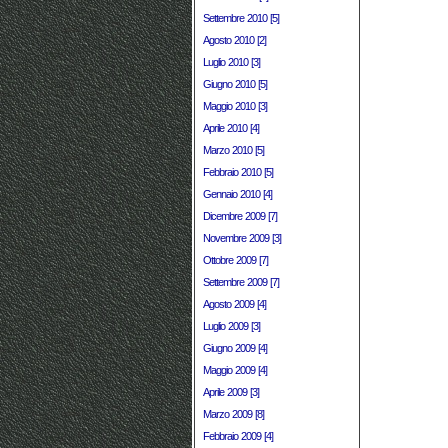
Settembre 2010 [5]
Agosto 2010 [2]
Luglio 2010 [3]
Giugno 2010 [5]
Maggio 2010 [3]
Aprile 2010 [4]
Marzo 2010 [5]
Febbraio 2010 [5]
Gennaio 2010 [4]
Dicembre 2009 [7]
Novembre 2009 [3]
Ottobre 2009 [7]
Settembre 2009 [7]
Agosto 2009 [4]
Luglio 2009 [3]
Giugno 2009 [4]
Maggio 2009 [4]
Aprile 2009 [3]
Marzo 2009 [8]
Febbraio 2009 [4]