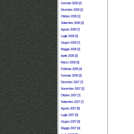
Gennaio 2009 [2]
Dicembre 2008 [1]
Ottobre 2008 [1]
Settembre 2008 [3]
Agosto 2008 [7]
Luglio 2008 [3]
Giugno 2008 [7]
Maggio 2008 [2]
Aprile 2008 [3]
Marzo 2008 [3]
Febbraio 2008 [4]
Gennaio 2008 [3]
Dicembre 2007 [7]
Novembre 2007 [2]
Ottobre 2007 [7]
Settembre 2007 [7]
Agosto 2007 [8]
Luglio 2007 [9]
Giugno 2007 [6]
Maggio 2007 [6]