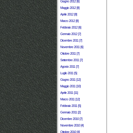
Giugno 2012 [6]
Maggio 2012 [8]
Aprile 2012 [8]
Marzo 2012 [8]
Febbraio 2012 [6]
Gennaio 2012 [7]
Dicembre 2011 [7]
Novembre 2011 [6]
Ottobre 2011 [7]
Settembre 2011 [7]
Agosto 2011 [7]
Luglio 2011 [5]
Giugno 2011 [12]
Maggio 2011 [10]
Aprile 2011 [11]
Marzo 2011 [12]
Febbraio 2011 [5]
Gennaio 2011 [2]
Dicembre 2010 [7]
Novembre 2010 [4]
Ottobre 2010 [4]