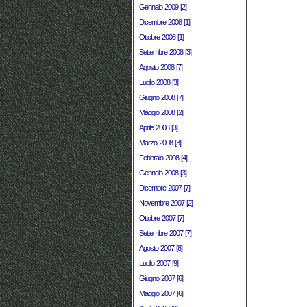
Gennaio 2009 [2]
Dicembre 2008 [1]
Ottobre 2008 [1]
Settembre 2008 [3]
Agosto 2008 [7]
Luglio 2008 [3]
Giugno 2008 [7]
Maggio 2008 [2]
Aprile 2008 [3]
Marzo 2008 [3]
Febbraio 2008 [4]
Gennaio 2008 [3]
Dicembre 2007 [7]
Novembre 2007 [2]
Ottobre 2007 [7]
Settembre 2007 [7]
Agosto 2007 [8]
Luglio 2007 [9]
Giugno 2007 [6]
Maggio 2007 [6]