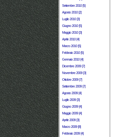
Settembre 2010 [5]
Agosto 2010 [2]
Luglio 2010 [3]
Giugno 2010 [5]
Maggio 2010 [3]
Aprile 2010 [4]
Marzo 2010 [5]
Febbraio 2010 [5]
Gennaio 2010 [4]
Dicembre 2009 [7]
Novembre 2009 [3]
Ottobre 2009 [7]
Settembre 2009 [7]
Agosto 2009 [4]
Luglio 2009 [3]
Giugno 2009 [4]
Maggio 2009 [4]
Aprile 2009 [3]
Marzo 2009 [8]
Febbraio 2009 [4]