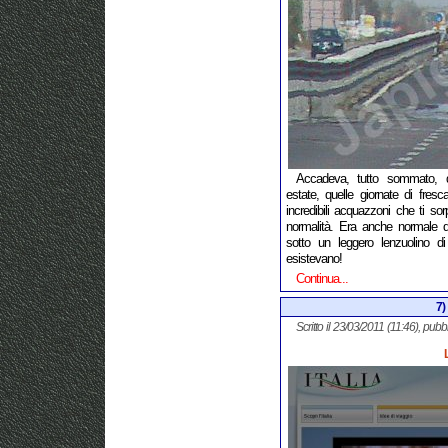
Accadeva, tutto sommato, d
estate, quelle giornate di fresc
incredibili acquazzoni che ti s
normalità. Era anche normale d
sotto un leggero lenzuolino di
esistevano!
Continua...
7) 
Scritto il 23/03/2011 (11:46), pubb