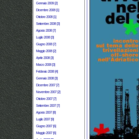
Gennaio 2009 [2]
Dicembre 2008 [1]
Ottobre 2008 [1]
Settembre 2008 [3]
Agosto 2008 [7]
Luglio 2008 [3]
Giugno 2008 [7]
Maggio 2008 [2]
Aprile 2008 [3]
Marzo 2008 [3]
Febbraio 2008 [4]
Gennaio 2008 [3]
Dicembre 2007 [7]
Novembre 2007 [2]
Ottobre 2007 [7]
Settembre 2007 [7]
Agosto 2007 [8]
Luglio 2007 [9]
Giugno 2007 [6]
Maggio 2007 [6]