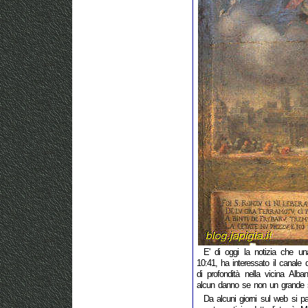
E' di oggi la notizia che un
10:41, ha interessato il canale
di profondità nella vicina Alb
alcun danno se non un grande s
Da alcuni giorni sul web si parl