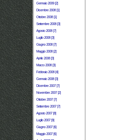
Gennaio 2009 [2]
Dicembre 2008 [1]
Ottobre 2008 [1]
Settembre 2008 [3]
Agosto 2008 [7]
Luglio 2008 [3]
Giugno 2008 [7]
Maggio 2008 [2]
Aprile 2008 [3]
Marzo 2008 [3]
Febbraio 2008 [4]
Gennaio 2008 [3]
Dicembre 2007 [7]
Novembre 2007 [2]
Ottobre 2007 [7]
Settembre 2007 [7]
Agosto 2007 [8]
Luglio 2007 [9]
Giugno 2007 [6]
Maggio 2007 [6]