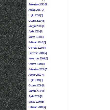
Settembre 2010 [5]
Agosto 2010 [2]
Luglio 2010 [3]
Giugno 2010 [5]
Maggio 2010 [3]
Aprile 2010 [4]
Marzo 2010 [5]
Febbraio 2010 [5]
Gennaio 2010 [4]
Dicembre 2009 [7]
Novembre 2009 [3]
Ottobre 2009 [7]
Settembre 2009 [7]
Agosto 2009 [4]
Luglio 2009 [3]
Giugno 2009 [4]
Maggio 2009 [4]
Aprile 2009 [3]
Marzo 2009 [8]
Febbraio 2009 [4]