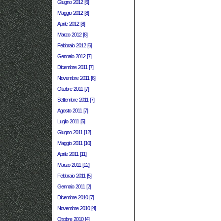
Giugno 2012 [6]
Maggio 2012 [8]
Aprile 2012 [8]
Marzo 2012 [8]
Febbraio 2012 [6]
Gennaio 2012 [7]
Dicembre 2011 [7]
Novembre 2011 [6]
Ottobre 2011 [7]
Settembre 2011 [7]
Agosto 2011 [7]
Luglio 2011 [5]
Giugno 2011 [12]
Maggio 2011 [10]
Aprile 2011 [11]
Marzo 2011 [12]
Febbraio 2011 [5]
Gennaio 2011 [2]
Dicembre 2010 [7]
Novembre 2010 [4]
Ottobre 2010 [4]