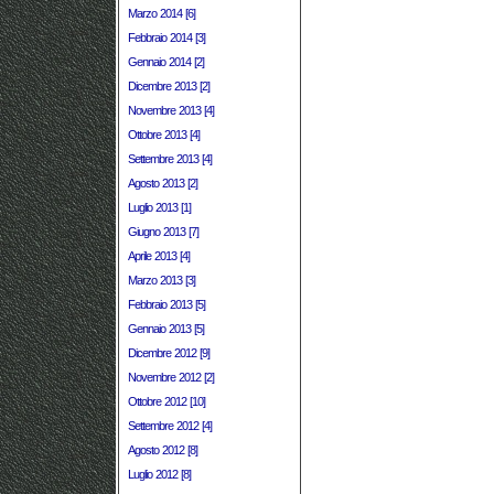
Marzo 2014 [6]
Febbraio 2014 [3]
Gennaio 2014 [2]
Dicembre 2013 [2]
Novembre 2013 [4]
Ottobre 2013 [4]
Settembre 2013 [4]
Agosto 2013 [2]
Luglio 2013 [1]
Giugno 2013 [7]
Aprile 2013 [4]
Marzo 2013 [3]
Febbraio 2013 [5]
Gennaio 2013 [5]
Dicembre 2012 [9]
Novembre 2012 [2]
Ottobre 2012 [10]
Settembre 2012 [4]
Agosto 2012 [8]
Luglio 2012 [8]