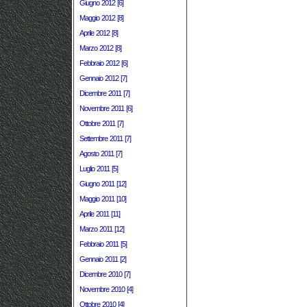
Giugno 2012 [6]
Maggio 2012 [8]
Aprile 2012 [8]
Marzo 2012 [8]
Febbraio 2012 [6]
Gennaio 2012 [7]
Dicembre 2011 [7]
Novembre 2011 [6]
Ottobre 2011 [7]
Settembre 2011 [7]
Agosto 2011 [7]
Luglio 2011 [5]
Giugno 2011 [12]
Maggio 2011 [10]
Aprile 2011 [11]
Marzo 2011 [12]
Febbraio 2011 [5]
Gennaio 2011 [2]
Dicembre 2010 [7]
Novembre 2010 [4]
Ottobre 2010 [4]