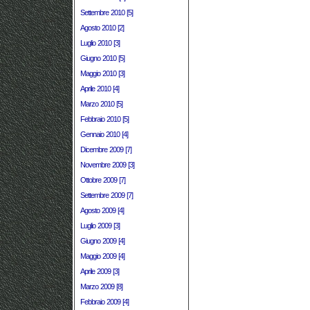
Settembre 2010 [5]
Agosto 2010 [2]
Luglio 2010 [3]
Giugno 2010 [5]
Maggio 2010 [3]
Aprile 2010 [4]
Marzo 2010 [5]
Febbraio 2010 [5]
Gennaio 2010 [4]
Dicembre 2009 [7]
Novembre 2009 [3]
Ottobre 2009 [7]
Settembre 2009 [7]
Agosto 2009 [4]
Luglio 2009 [3]
Giugno 2009 [4]
Maggio 2009 [4]
Aprile 2009 [3]
Marzo 2009 [8]
Febbraio 2009 [4]