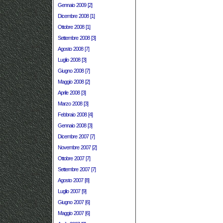
Gennaio 2009 [2]
Dicembre 2008 [1]
Ottobre 2008 [1]
Settembre 2008 [3]
Agosto 2008 [7]
Luglio 2008 [3]
Giugno 2008 [7]
Maggio 2008 [2]
Aprile 2008 [3]
Marzo 2008 [3]
Febbraio 2008 [4]
Gennaio 2008 [3]
Dicembre 2007 [7]
Novembre 2007 [2]
Ottobre 2007 [7]
Settembre 2007 [7]
Agosto 2007 [8]
Luglio 2007 [9]
Giugno 2007 [6]
Maggio 2007 [6]