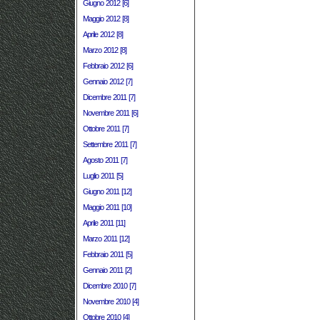
Giugno 2012 [6]
Maggio 2012 [8]
Aprile 2012 [8]
Marzo 2012 [8]
Febbraio 2012 [6]
Gennaio 2012 [7]
Dicembre 2011 [7]
Novembre 2011 [6]
Ottobre 2011 [7]
Settembre 2011 [7]
Agosto 2011 [7]
Luglio 2011 [5]
Giugno 2011 [12]
Maggio 2011 [10]
Aprile 2011 [11]
Marzo 2011 [12]
Febbraio 2011 [5]
Gennaio 2011 [2]
Dicembre 2010 [7]
Novembre 2010 [4]
Ottobre 2010 [4]