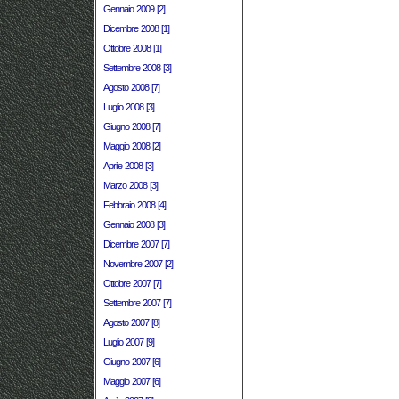
Gennaio 2009 [2]
Dicembre 2008 [1]
Ottobre 2008 [1]
Settembre 2008 [3]
Agosto 2008 [7]
Luglio 2008 [3]
Giugno 2008 [7]
Maggio 2008 [2]
Aprile 2008 [3]
Marzo 2008 [3]
Febbraio 2008 [4]
Gennaio 2008 [3]
Dicembre 2007 [7]
Novembre 2007 [2]
Ottobre 2007 [7]
Settembre 2007 [7]
Agosto 2007 [8]
Luglio 2007 [9]
Giugno 2007 [6]
Maggio 2007 [6]