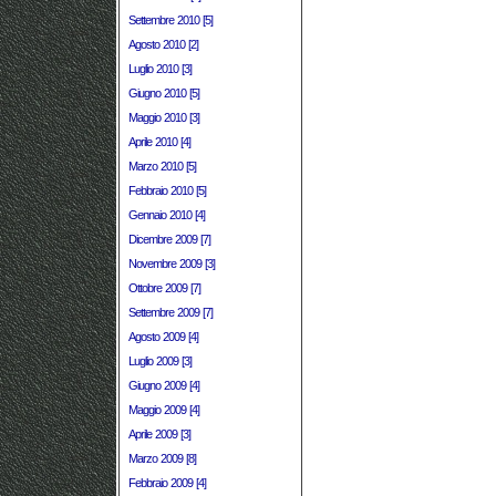
Settembre 2010 [5]
Agosto 2010 [2]
Luglio 2010 [3]
Giugno 2010 [5]
Maggio 2010 [3]
Aprile 2010 [4]
Marzo 2010 [5]
Febbraio 2010 [5]
Gennaio 2010 [4]
Dicembre 2009 [7]
Novembre 2009 [3]
Ottobre 2009 [7]
Settembre 2009 [7]
Agosto 2009 [4]
Luglio 2009 [3]
Giugno 2009 [4]
Maggio 2009 [4]
Aprile 2009 [3]
Marzo 2009 [8]
Febbraio 2009 [4]