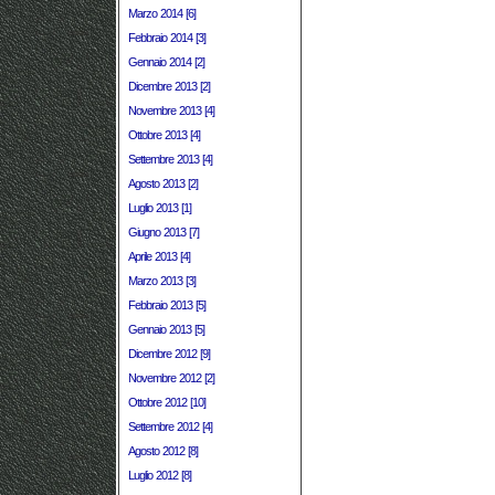
Marzo 2014 [6]
Febbraio 2014 [3]
Gennaio 2014 [2]
Dicembre 2013 [2]
Novembre 2013 [4]
Ottobre 2013 [4]
Settembre 2013 [4]
Agosto 2013 [2]
Luglio 2013 [1]
Giugno 2013 [7]
Aprile 2013 [4]
Marzo 2013 [3]
Febbraio 2013 [5]
Gennaio 2013 [5]
Dicembre 2012 [9]
Novembre 2012 [2]
Ottobre 2012 [10]
Settembre 2012 [4]
Agosto 2012 [8]
Luglio 2012 [8]