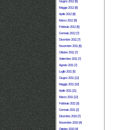
Giugno 2012 [6]
Maggio 2012 [8]
Aprile 2012 [8]
Marzo 2012 [8]
Febbraio 2012 [6]
Gennaio 2012 [7]
Dicembre 2011 [7]
Novembre 2011 [6]
Ottobre 2011 [7]
Settembre 2011 [7]
Agosto 2011 [7]
Luglio 2011 [5]
Giugno 2011 [12]
Maggio 2011 [10]
Aprile 2011 [11]
Marzo 2011 [12]
Febbraio 2011 [5]
Gennaio 2011 [2]
Dicembre 2010 [7]
Novembre 2010 [4]
Ottobre 2010 [4]