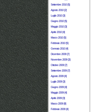
Settembre 2010 [5]
Agosto 2010 [2]
Luglio 2010 [3]
Giugno 2010 [5]
Maggio 2010 [3]
Aprile 2010 [4]
Marzo 2010 [5]
Febbraio 2010 [5]
Gennaio 2010 [4]
Dicembre 2009 [7]
Novembre 2009 [3]
Ottobre 2009 [7]
Settembre 2009 [7]
Agosto 2009 [4]
Luglio 2009 [3]
Giugno 2009 [4]
Maggio 2009 [4]
Aprile 2009 [3]
Marzo 2009 [8]
Febbraio 2009 [4]