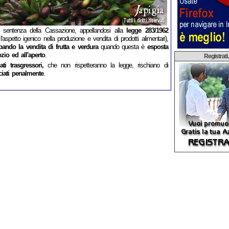
 sentenza della Cassazione, appellandosi alla
legge 283/1962
 l'aspetto igenico nella produzione e vendita di prodotti alimentari),
ando la vendita di frutta e verdura
quando questa è
esposta
zio ed all'aperto
.
Registrati..
ti trasgressori,
che non rispetteranno la legge, rischiano di
iati penalmente
.