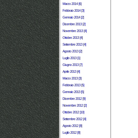
Marzo 2014 [6]
Febbraio 2014 [3]
Gennaio 2014 [2]
Dicembre 2013 [2]
Novembre 2013 [4]
Ottobre 2013 [4]
Settembre 2013 [4]
Agosto 2013 [2]
Luglio 2013 [1]
Giugno 2013 [7]
Aprile 2013 [4]
Marzo 2013 [3]
Febbraio 2013 [5]
Gennaio 2013 [5]
Dicembre 2012 [9]
Novembre 2012 [2]
Ottobre 2012 [10]
Settembre 2012 [4]
Agosto 2012 [8]
Luglio 2012 [8]