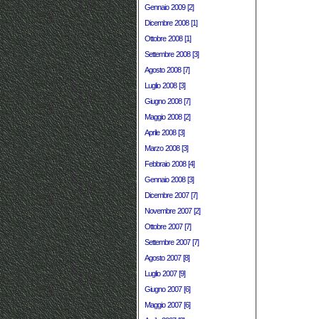
Gennaio 2009 [2]
Dicembre 2008 [1]
Ottobre 2008 [1]
Settembre 2008 [3]
Agosto 2008 [7]
Luglio 2008 [3]
Giugno 2008 [7]
Maggio 2008 [2]
Aprile 2008 [3]
Marzo 2008 [3]
Febbraio 2008 [4]
Gennaio 2008 [3]
Dicembre 2007 [7]
Novembre 2007 [2]
Ottobre 2007 [7]
Settembre 2007 [7]
Agosto 2007 [8]
Luglio 2007 [9]
Giugno 2007 [6]
Maggio 2007 [6]