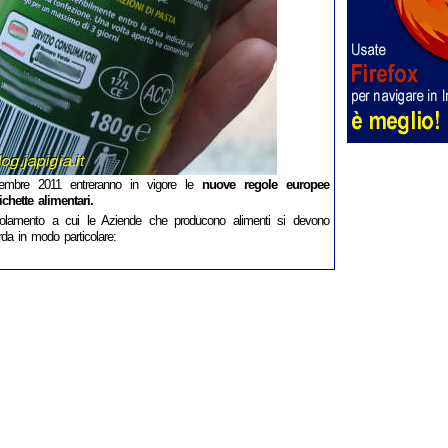
embre 2011 entreranno in vigore le
nuove regole europee
tichette alimentari.
golamento a cui le Aziende che producono alimenti si devono
da in modo particolare: