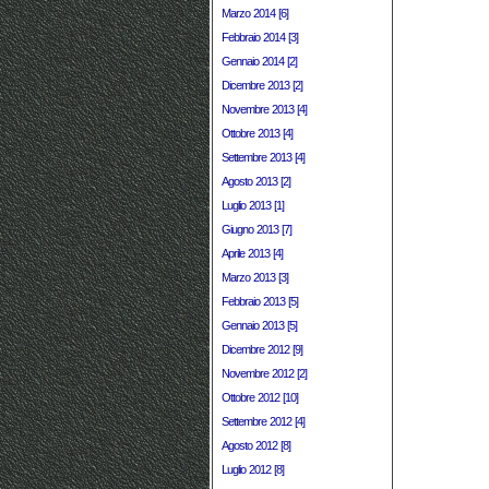
Marzo 2014 [6]
Febbraio 2014 [3]
Gennaio 2014 [2]
Dicembre 2013 [2]
Novembre 2013 [4]
Ottobre 2013 [4]
Settembre 2013 [4]
Agosto 2013 [2]
Luglio 2013 [1]
Giugno 2013 [7]
Aprile 2013 [4]
Marzo 2013 [3]
Febbraio 2013 [5]
Gennaio 2013 [5]
Dicembre 2012 [9]
Novembre 2012 [2]
Ottobre 2012 [10]
Settembre 2012 [4]
Agosto 2012 [8]
Luglio 2012 [8]