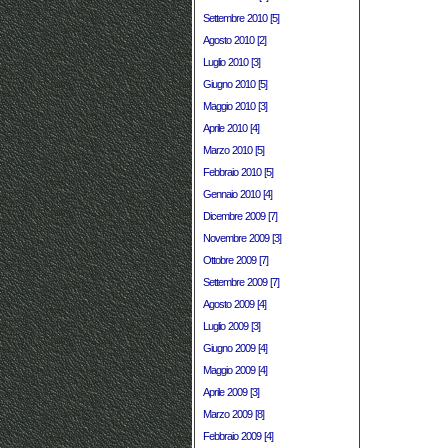
Settembre 2010 [5]
Agosto 2010 [2]
Luglio 2010 [3]
Giugno 2010 [5]
Maggio 2010 [3]
Aprile 2010 [4]
Marzo 2010 [5]
Febbraio 2010 [5]
Gennaio 2010 [4]
Dicembre 2009 [7]
Novembre 2009 [3]
Ottobre 2009 [7]
Settembre 2009 [7]
Agosto 2009 [4]
Luglio 2009 [3]
Giugno 2009 [4]
Maggio 2009 [4]
Aprile 2009 [3]
Marzo 2009 [8]
Febbraio 2009 [4]