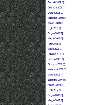
Gennaio 2009 [2]
Dicembre 2008 [1]
Ottobre 2008 [1]
Settembre 2008 [3]
Agosto 2008 [7]
Luglio 2008 [3]
Giugno 2008 [7]
Maggio 2008 [2]
Aprile 2008 [3]
Marzo 2008 [3]
Febbraio 2008 [4]
Gennaio 2008 [3]
Dicembre 2007 [7]
Novembre 2007 [2]
Ottobre 2007 [7]
Settembre 2007 [7]
Agosto 2007 [8]
Luglio 2007 [9]
Giugno 2007 [6]
Maggio 2007 [6]