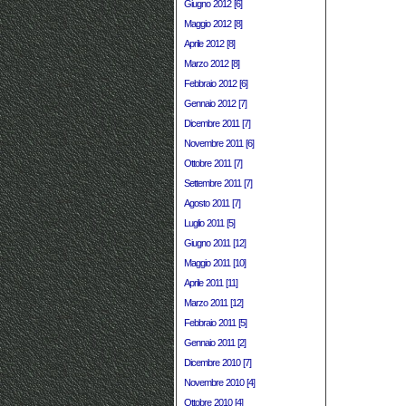
Giugno 2012 [6]
Maggio 2012 [8]
Aprile 2012 [8]
Marzo 2012 [8]
Febbraio 2012 [6]
Gennaio 2012 [7]
Dicembre 2011 [7]
Novembre 2011 [6]
Ottobre 2011 [7]
Settembre 2011 [7]
Agosto 2011 [7]
Luglio 2011 [5]
Giugno 2011 [12]
Maggio 2011 [10]
Aprile 2011 [11]
Marzo 2011 [12]
Febbraio 2011 [5]
Gennaio 2011 [2]
Dicembre 2010 [7]
Novembre 2010 [4]
Ottobre 2010 [4]