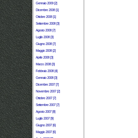
Gennaio 2009 [2]
Dicembre 2008 [1]
Ottobre 2008 [1]
Settembre 2008 [3]
Agosto 2008 [7]
Luglio 2008 [3]
Giugno 2008 [7]
Maggio 2008 [2]
Aprile 2008 [3]
Marzo 2008 [3]
Febbraio 2008 [4]
Gennaio 2008 [3]
Dicembre 2007 [7]
Novembre 2007 [2]
Ottobre 2007 [7]
Settembre 2007 [7]
Agosto 2007 [8]
Luglio 2007 [9]
Giugno 2007 [6]
Maggio 2007 [6]