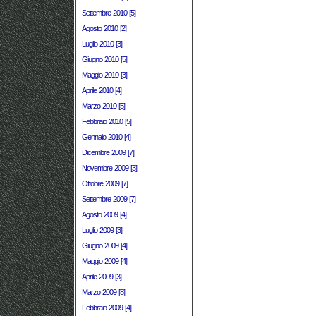
Settembre 2010 [5]
Agosto 2010 [2]
Luglio 2010 [3]
Giugno 2010 [5]
Maggio 2010 [3]
Aprile 2010 [4]
Marzo 2010 [5]
Febbraio 2010 [5]
Gennaio 2010 [4]
Dicembre 2009 [7]
Novembre 2009 [3]
Ottobre 2009 [7]
Settembre 2009 [7]
Agosto 2009 [4]
Luglio 2009 [3]
Giugno 2009 [4]
Maggio 2009 [4]
Aprile 2009 [3]
Marzo 2009 [8]
Febbraio 2009 [4]