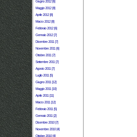
Giugno 2012 [6]
Maggio 2012 [8]
Aprile 2012 [8]
Marzo 2012 [8]
Febbraio 2012 [6]
Gennaio 2012 [7]
Dicembre 2011 [7]
Novembre 2011 [6]
Ottobre 2011 [7]
Settembre 2011 [7]
Agosto 2011 [7]
Luglio 2011 [5]
Giugno 2011 [12]
Maggio 2011 [10]
Aprile 2011 [11]
Marzo 2011 [12]
Febbraio 2011 [5]
Gennaio 2011 [2]
Dicembre 2010 [7]
Novembre 2010 [4]
Ottobre 2010 [4]