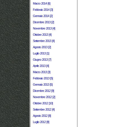
Marzo 2014 [6]
Febbraio 2014 [3]
Gennaio 2014 [2]
Dicembre 2013 [2]
Novembre 2013 [4]
Ottobre 2013 [4]
Settembre 2013 [4]
Agosto 2013 [2]
Luglio 2013 [1]
Giugno 2013 [7]
Aprile 2013 [4]
Marzo 2013 [3]
Febbraio 2013 [5]
Gennaio 2013 [5]
Dicembre 2012 [9]
Novembre 2012 [2]
Ottobre 2012 [10]
Settembre 2012 [4]
Agosto 2012 [8]
Luglio 2012 [8]