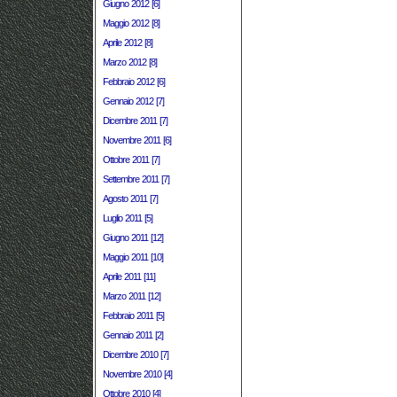
Giugno 2012 [6]
Maggio 2012 [8]
Aprile 2012 [8]
Marzo 2012 [8]
Febbraio 2012 [6]
Gennaio 2012 [7]
Dicembre 2011 [7]
Novembre 2011 [6]
Ottobre 2011 [7]
Settembre 2011 [7]
Agosto 2011 [7]
Luglio 2011 [5]
Giugno 2011 [12]
Maggio 2011 [10]
Aprile 2011 [11]
Marzo 2011 [12]
Febbraio 2011 [5]
Gennaio 2011 [2]
Dicembre 2010 [7]
Novembre 2010 [4]
Ottobre 2010 [4]