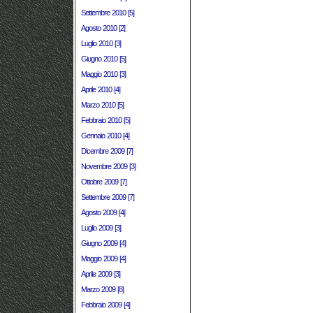
Settembre 2010 [5]
Agosto 2010 [2]
Luglio 2010 [3]
Giugno 2010 [5]
Maggio 2010 [3]
Aprile 2010 [4]
Marzo 2010 [5]
Febbraio 2010 [5]
Gennaio 2010 [4]
Dicembre 2009 [7]
Novembre 2009 [3]
Ottobre 2009 [7]
Settembre 2009 [7]
Agosto 2009 [4]
Luglio 2009 [3]
Giugno 2009 [4]
Maggio 2009 [4]
Aprile 2009 [3]
Marzo 2009 [8]
Febbraio 2009 [4]