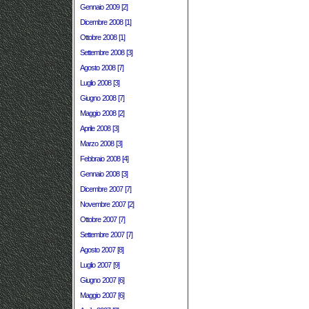
Gennaio 2009 [2]
Dicembre 2008 [1]
Ottobre 2008 [1]
Settembre 2008 [3]
Agosto 2008 [7]
Luglio 2008 [3]
Giugno 2008 [7]
Maggio 2008 [2]
Aprile 2008 [3]
Marzo 2008 [3]
Febbraio 2008 [4]
Gennaio 2008 [3]
Dicembre 2007 [7]
Novembre 2007 [2]
Ottobre 2007 [7]
Settembre 2007 [7]
Agosto 2007 [8]
Luglio 2007 [9]
Giugno 2007 [6]
Maggio 2007 [6]