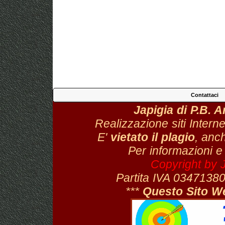
Contattaci
Japigia di P.B. 
Realizzazione siti Interne
E'
vietato il plagio
, anch
Per informazioni e
Copyright by 
Partita IVA 034713
***
Questo Sito W