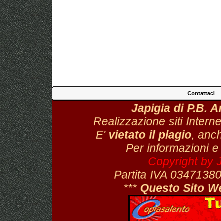
Contattaci
Japigia di P.B. 
Realizzazione siti Interne
E'
vietato il plagio
, anch
Per informazioni e
Copyright by 
Partita IVA 034713
***
Questo Sito W