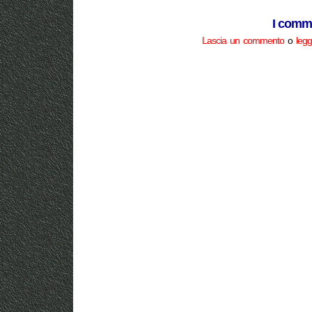
I comme
Lascia un commento
o
legg