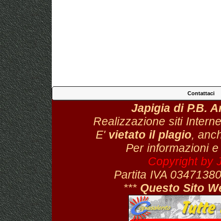
Contattaci
Japigia di P.B. 
Realizzazione siti Interne
E'
vietato il plagio
, anch
Per informazioni e
Copyright by 
Partita IVA 034713
***
Questo Sito W