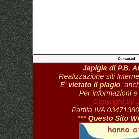
Contattaci
Japigia di P.B. 
Realizzazione siti Interne
E'
vietato il plagio
, anch
Per informazioni e
Copyright by 
Partita IVA 034713
***
Questo Sito W