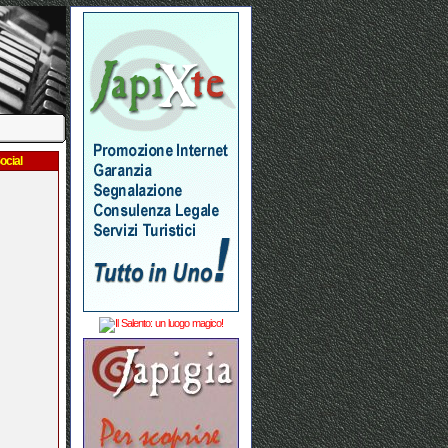
ocial